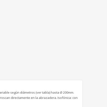
iable según diámetros (ver tabla) hasta Ø 200mm.
 roscan directamente en la abrazadera. Isofónica: con