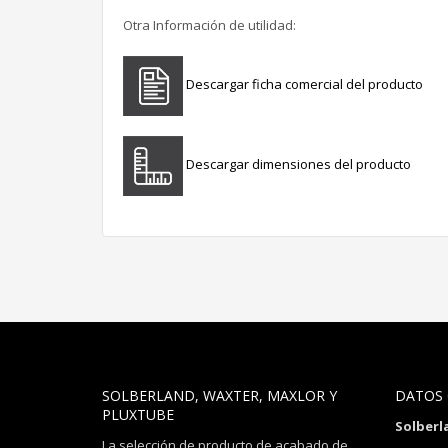
Otra Información de utilidad:
Descargar ficha comercial del producto
Descargar dimensiones del producto
SOLBERLAND, WAXTER, MAXLOR Y
DATOS
PLUXTUBE
Solberl
La selección de producto de acabado de