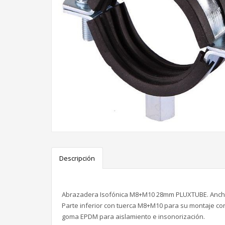
Descripción
Abrazadera Isofónica M8+M10 28mm PLUXTUBE. Ancho 
Parte inferior con tuerca M8+M10 para su montaje con
goma EPDM para aislamiento e insonorización.