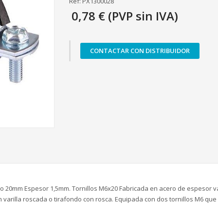
Ref: PX1300028
0,78 € (PVP sin IVA)
CONTACTAR CON DISTRIBUIDOR
20mm Espesor 1,5mm. Tornillos M6x20 Fabricada en acero de espesor var
 varilla roscada o tirafondo con rosca. Equipada con dos tornillos M6 que