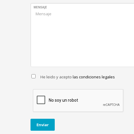
MENSAJE
He leido y acepto
las condiciones legales
Enviar