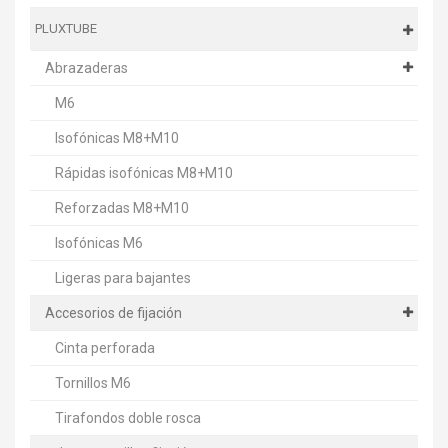
PLUXTUBE
Abrazaderas
M6
Isofónicas M8+M10
Rápidas isofónicas M8+M10
Reforzadas M8+M10
Isofónicas M6
Ligeras para bajantes
Accesorios de fijación
Cinta perforada
Tornillos M6
Tirafondos doble rosca