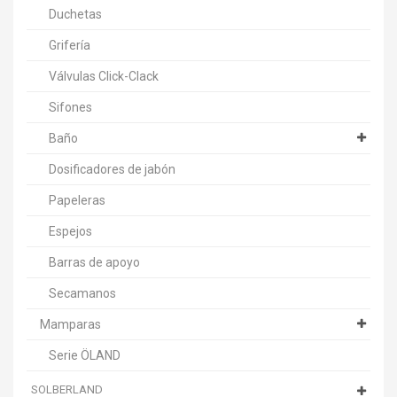
Duchetas
Grifería
Válvulas Click-Clack
Sifones
Baño
Dosificadores de jabón
Papeleras
Espejos
Barras de apoyo
Secamanos
Mamparas
Serie ÖLAND
SOLBERLAND