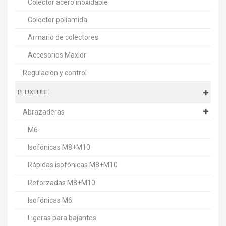
Colector acero inoxidable
Colector poliamida
Armario de colectores
Accesorios Maxlor
Regulación y control
PLUXTUBE
Abrazaderas
M6
Isofónicas M8+M10
Rápidas isofónicas M8+M10
Reforzadas M8+M10
Isofónicas M6
Ligeras para bajantes