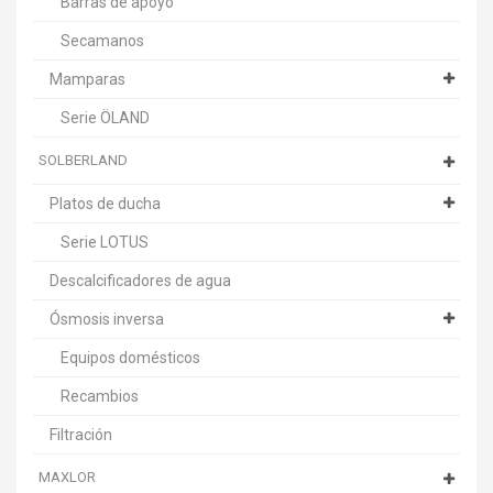
Barras de apoyo
Secamanos
Mamparas
Serie ÖLAND
SOLBERLAND
Platos de ducha
Serie LOTUS
Descalcificadores de agua
Ósmosis inversa
Equipos domésticos
Recambios
Filtración
MAXLOR