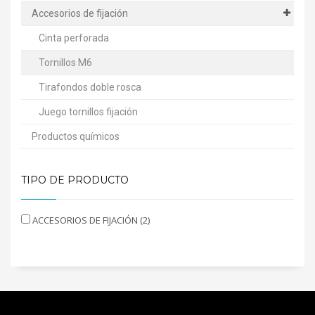
Accesorios de fijación
Cinta perforada
Tornillos M6
Tirafondos doble rosca
Juego tornillos fijación
Productos químicos
TIPO DE PRODUCTO
ACCESORIOS DE FIJACIÓN (2)