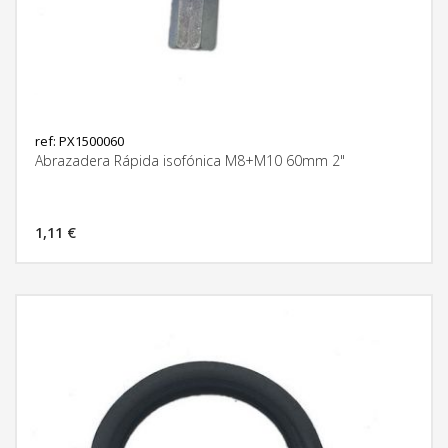
ref: PX1500060
Abrazadera Rápida isofónica M8+M10 60mm 2"
1,11 €
MÁS INFORMACIÓN