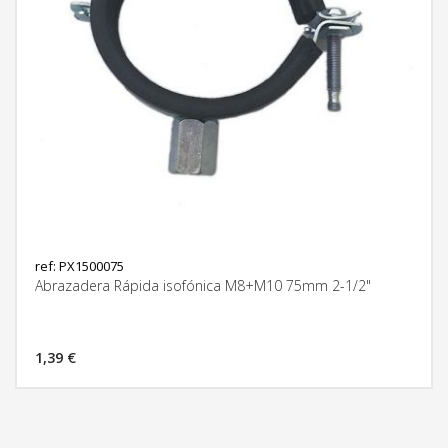
ref: PX1500075
Abrazadera Rápida isofónica M8+M10 75mm 2-1/2"
1,39 €
MÁS INFORMACIÓN