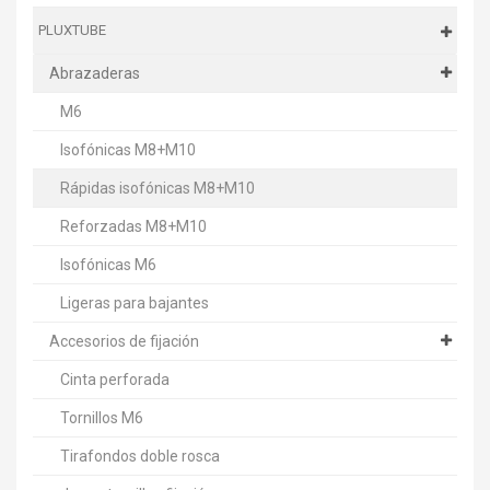
PLUXTUBE
Abrazaderas
M6
Isofónicas M8+M10
Rápidas isofónicas M8+M10
Reforzadas M8+M10
Isofónicas M6
Ligeras para bajantes
Accesorios de fijación
Cinta perforada
Tornillos M6
Tirafondos doble rosca