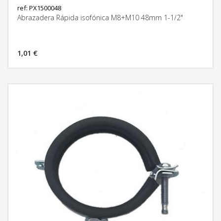
ref: PX1500048
Abrazadera Rápida isofónica M8+M10 48mm 1-1/2"
1,01 €
MÁS INFORMACIÓN