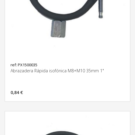
ref: PX1500035
Abrazadera Rápida isofónica M8+M10 35mm 1"
0,84 €
MÁS INFORMACIÓN