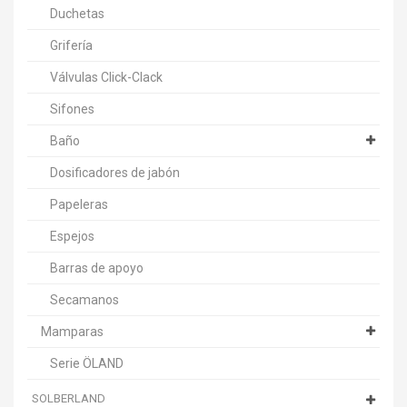
Duchetas
Grifería
Válvulas Click-Clack
Sifones
Baño
Dosificadores de jabón
Papeleras
Espejos
Barras de apoyo
Secamanos
Mamparas
Serie ÖLAND
SOLBERLAND