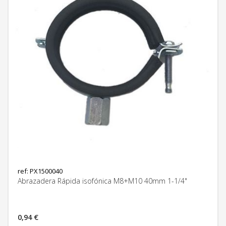
ref: PX1500040
Abrazadera Rápida isofónica M8+M10 40mm 1-1/4"
0,94 €
MÁS INFORMACIÓN