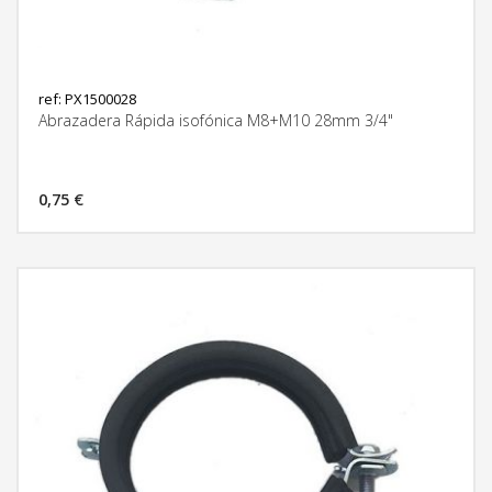
ref: PX1500028
Abrazadera Rápida isofónica M8+M10 28mm 3/4"
0,75 €
MÁS INFORMACIÓN