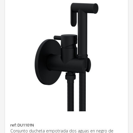
ref: DU1101N
Conjunto ducheta empotrada dos aguas en negro de