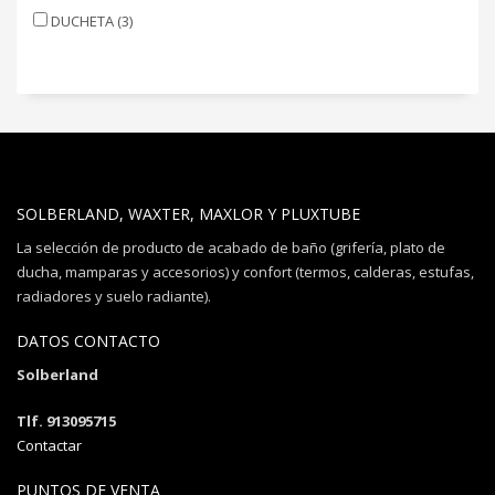
DUCHETA (3)
SOLBERLAND, WAXTER, MAXLOR Y PLUXTUBE
La selección de producto de acabado de baño (grifería, plato de
ducha, mamparas y accesorios) y confort (termos, calderas, estufas,
radiadores y suelo radiante).
DATOS CONTACTO
Solberland
Tlf. 913095715
Contactar
PUNTOS DE VENTA