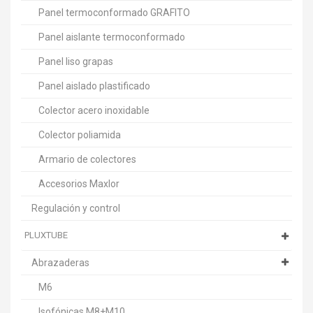
Panel termoconformado GRAFITO
Panel aislante termoconformado
Panel liso grapas
Panel aislado plastificado
Colector acero inoxidable
Colector poliamida
Armario de colectores
Accesorios Maxlor
Regulación y control
PLUXTUBE
Abrazaderas
M6
Isofónicas M8+M10