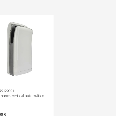
T79120001
manos vertical automático
00 €
MÁS INFORMACIÓN