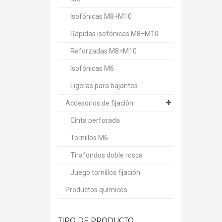
Isofónicas M8+M10
Rápidas isofónicas M8+M10
Reforzadas M8+M10
Isofónicas M6
Ligeras para bajantes
Accesorios de fijación
Cinta perforada
Tornillos M6
Tirafondos doble rosca
Juego tornillos fijación
Productos químicos
TIPO DE PRODUCTO