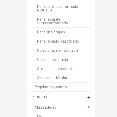
Panel termoconformado
GRAFITO
Panel aislante
termoconformado
Panel liso grapas
Panel aislado plastificado
Colector acero inoxidable
Colector poliamida
Armario de colectores
Accesorios Maxlor
Regulación y control
PLUXTUBE
Abrazaderas
M6