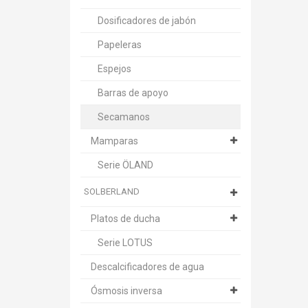
Dosificadores de jabón
Papeleras
Espejos
Barras de apoyo
Secamanos
Mamparas
Serie ÖLAND
SOLBERLAND
Platos de ducha
Serie LOTUS
Descalcificadores de agua
Ósmosis inversa